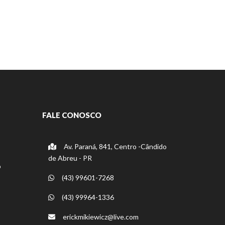
FALE CONOSCO
Av. Paraná, 841, Centro -Cândido
de Abreu - PR
o
(43) 99601-7268
(43) 99964-1336
erickmikiewicz@live.com