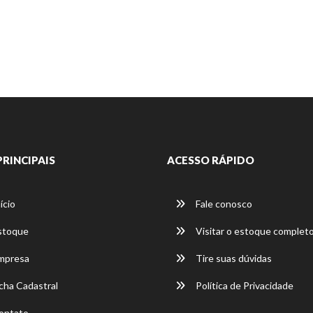
PRINCIPAIS
ACESSO RÁPIDO
ício
Fale conosco
stoque
Visitar o estoque complet
mpresa
Tire suas dúvidas
cha Cadastral
Política de Privacidade
ontato