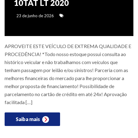
10TAT LT 2020
23 de junho de 2026
APROVEITE ESTE VEÍCULO DE EXTREMA QUALIDADE E
PROCEDÊNCIA! *Todo nosso estoque possui consulta ao
histórico veicular e não trabalhamos com veículos que
tenham passagem por leilão e/ou sinistros! Parceria com as
melhores financeiras do mercado para lhe proporcionar a
melhor proposta de financiamento! Possibilidade de
parcelamento no cartão de crédito em até 24x! Aprovação
facilitada […]
Saiba mais