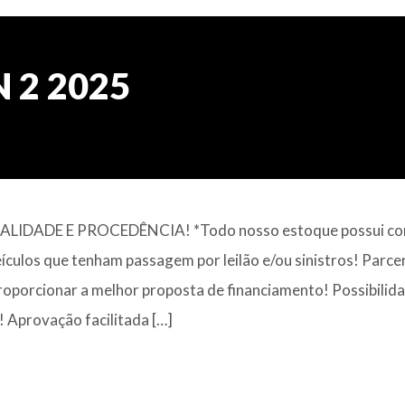
N 2 2025
IDADE E PROCEDÊNCIA! *Todo nosso estoque possui con
eículos que tenham passagem por leilão e/ou sinistros! Parce
roporcionar a melhor proposta de financiamento! Possibilid
 Aprovação facilitada […]