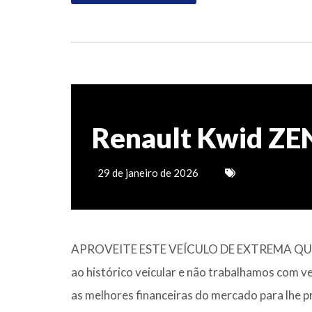
Renault Kwid ZE
29 de janeiro de 2026
APROVEITE ESTE VEÍCULO DE EXTREMA QUAL
ao histórico veicular e não trabalhamos com v
as melhores financeiras do mercado para lhe p