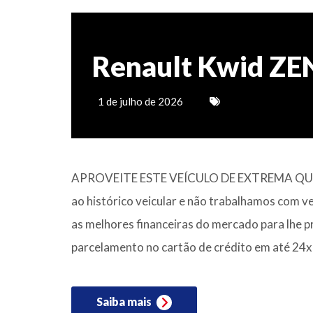
Renault Kwid ZE
1 de julho de 2026
APROVEITE ESTE VEÍCULO DE EXTREMA QUAL
ao histórico veicular e não trabalhamos com v
as melhores financeiras do mercado para lhe p
parcelamento no cartão de crédito em até 24x!
Saiba mais