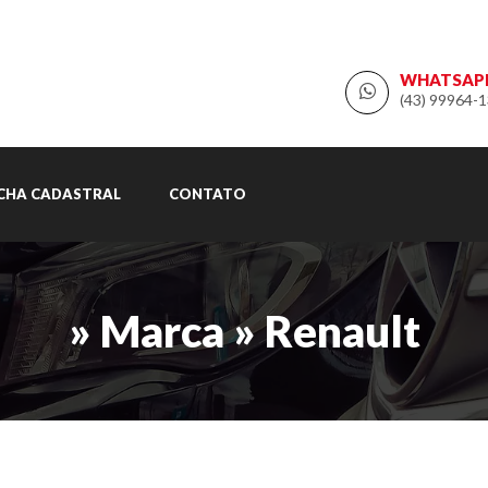
WHATSAP
(43) 99964-
ICHA CADASTRAL
CONTATO
» Marca » Renault